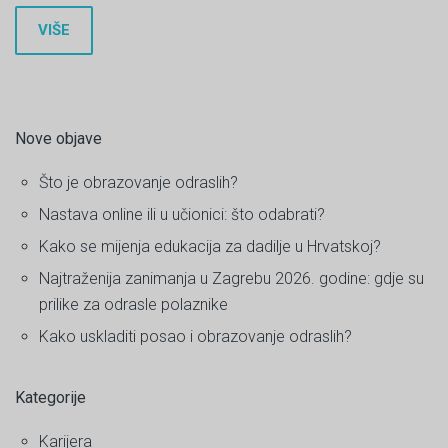
VIŠE
Nove objave
Što je obrazovanje odraslih?
Nastava online ili u učionici: što odabrati?
Kako se mijenja edukacija za dadilje u Hrvatskoj?
Najtraženija zanimanja u Zagrebu 2026. godine: gdje su
prilike za odrasle polaznike
Kako uskladiti posao i obrazovanje odraslih?
Kategorije
Karijera