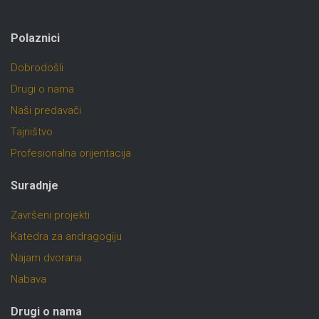
Polaznici
Dobrodošli
Drugi o nama
Naši predavači
Tajništvo
Profesionalna orijentacija
Suradnje
Završeni projekti
Katedra za andragogiju
Najam dvorana
Nabava
Drugi o nama