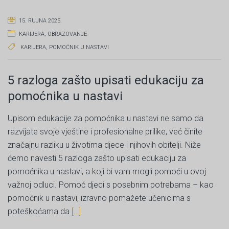
15. RUJNA 2025.
KARIJERA
,
OBRAZOVANJE
KARIJERA
,
POMOĆNIK U NASTAVI
5 razloga zašto upisati edukaciju za
pomoćnika u nastavi
Upisom edukacije za pomoćnika u nastavi ne samo da
razvijate svoje vještine i profesionalne prilike, već činite
značajnu razliku u životima djece i njihovih obitelji. Niže
ćemo navesti 5 razloga zašto upisati edukaciju za
pomoćnika u nastavi, a koji bi vam mogli pomoći u ovoj
važnoj odluci. Pomoć djeci s posebnim potrebama – kao
pomoćnik u nastavi, izravno pomažete učenicima s
poteškoćama da
[…]