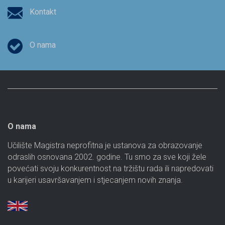
Kontakt
O nama
O nama
Učilište Magistra neprofitna je ustanova za obrazovanje
odraslih osnovana 2002. godine. Tu smo za sve koji žele
povećati svoju konkurentnost na tržištu rada ili napredovati
u karijeri usavršavanjem i stjecanjem novih znanja.