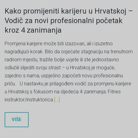
Kako promijeniti karijeru u Hrvatskoj –
Vodič za novi profesionalni početak
kroz 4 zanimanja
Promjena karijere može biti izazovan, ali i izuzetno
nagrađujući korak. Bilo da osjećate stagnaciju na trenutnom
radnom mjestu, tražite bolje uvjete ili ste jednostavno
odlučili slijediti svoju strast – u Hrvatskoj je moguće,
zajedno s nama, uspješno započeti novu profesionalnu
priču. U nastavku je prilagođeni vodič za promjenu karijere
u Hrvatskoj s fokusom na sljedeća 4 zanimanja: Fitnes
instruktor/instruktorica
[…]
VIŠE