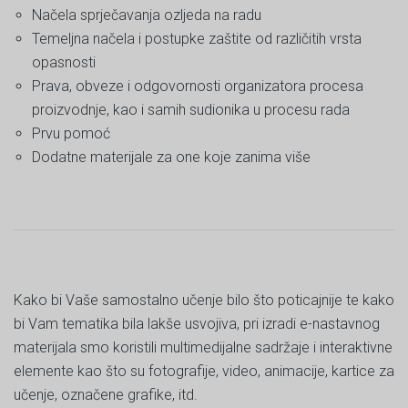
Načela sprječavanja ozljeda na radu
Temeljna načela i postupke zaštite od različitih vrsta
opasnosti
Prava, obveze i odgovornosti organizatora procesa
proizvodnje, kao i samih sudionika u procesu rada
Prvu pomoć
Dodatne materijale za one koje zanima više
Kako bi Vaše samostalno učenje bilo što poticajnije te kako
bi Vam tematika bila lakše usvojiva, pri izradi e-nastavnog
materijala smo koristili multimedijalne sadržaje i interaktivne
elemente kao što su fotografije, video, animacije, kartice za
učenje, označene grafike, itd.