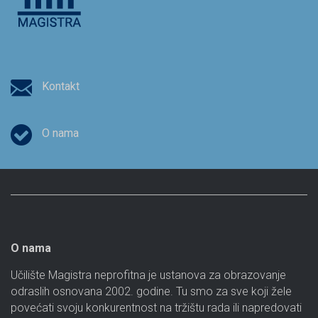
Kontakt
O nama
O nama
Učilište Magistra neprofitna je ustanova za obrazovanje
odraslih osnovana 2002. godine. Tu smo za sve koji žele
povećati svoju konkurentnost na tržištu rada ili napredovati