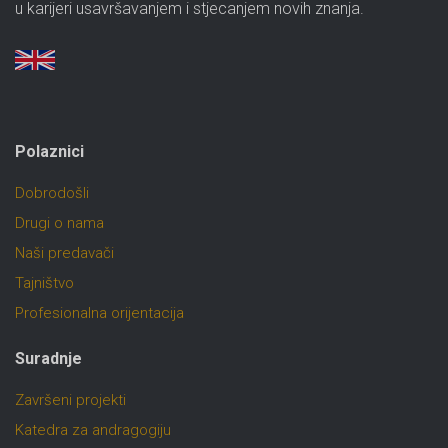
u karijeri usavršavanjem i stjecanjem novih znanja.
Polaznici
Dobrodošli
Drugi o nama
Naši predavači
Tajništvo
Profesionalna orijentacija
Suradnje
Završeni projekti
Katedra za andragogiju