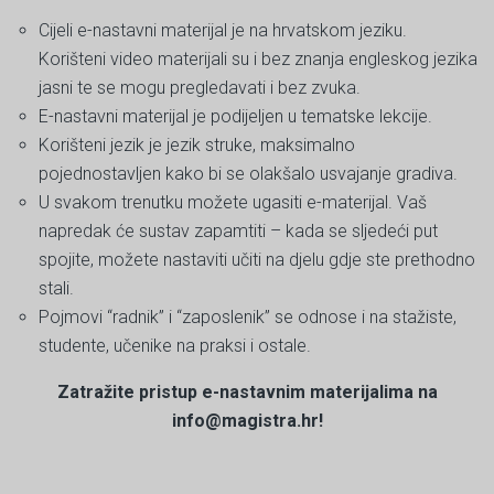
Cijeli e-nastavni materijal je na hrvatskom jeziku.
Korišteni video materijali su i bez znanja engleskog jezika
jasni te se mogu pregledavati i bez zvuka.
E-nastavni materijal je podijeljen u tematske lekcije.
Korišteni jezik je jezik struke, maksimalno
pojednostavljen kako bi se olakšalo usvajanje gradiva.
U svakom trenutku možete ugasiti e-materijal. Vaš
napredak će sustav zapamtiti – kada se sljedeći put
spojite, možete nastaviti učiti na djelu gdje ste prethodno
stali.
Pojmovi “radnik” i “zaposlenik” se odnose i na stažiste,
studente, učenike na praksi i ostale.
Zatražite pristup e-nastavnim materijalima na
info@magistra.hr!