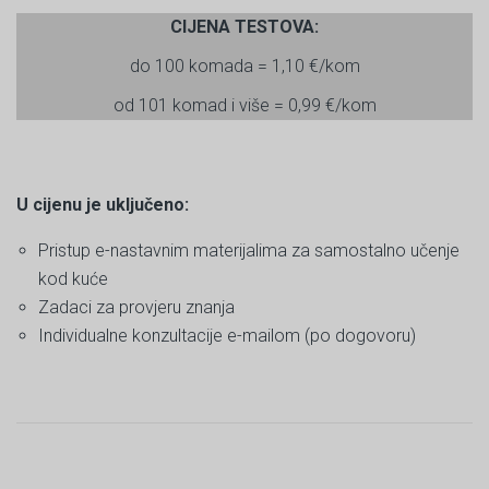
CIJENA TESTOVA:
do 100 komada = 1,10 €/kom
od 101 komad i više = 0,99 €/kom
U cijenu je uključeno:
Pristup e-nastavnim materijalima za samostalno učenje
kod kuće
Zadaci za provjeru znanja
Individualne konzultacije e-mailom (po dogovoru)