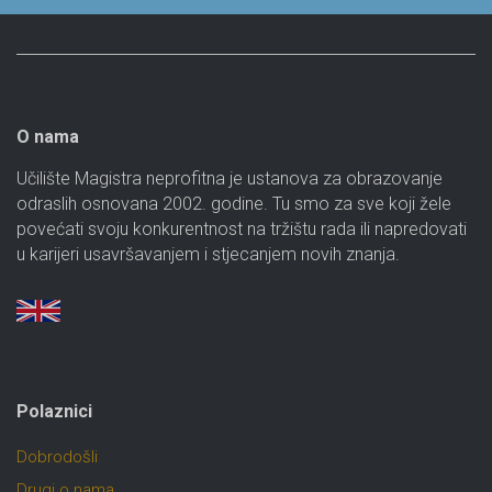
O nama
Učilište Magistra neprofitna je ustanova za obrazovanje
odraslih osnovana 2002. godine. Tu smo za sve koji žele
povećati svoju konkurentnost na tržištu rada ili napredovati
u karijeri usavršavanjem i stjecanjem novih znanja.
Polaznici
Dobrodošli
Drugi o nama