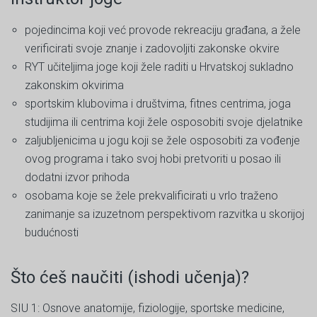
pojedincima koji već provode rekreaciju građana, a žele
verificirati svoje znanje i zadovoljiti zakonske okvire
RYT učiteljima joge koji žele raditi u Hrvatskoj sukladno
zakonskim okvirima
sportskim klubovima i društvima, fitnes centrima, joga
studijima ili centrima koji žele osposobiti svoje djelatnike
zaljubljenicima u jogu koji se žele osposobiti za vođenje
ovog programa i tako svoj hobi pretvoriti u posao ili
dodatni izvor prihoda
osobama koje se žele prekvalificirati u vrlo traženo
zanimanje sa izuzetnom perspektivom razvitka u skorijoj
budućnosti
Što ćeš naučiti (ishodi učenja)?
SIU 1: Osnove anatomije, fiziologije, sportske medicine,