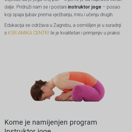
dalje. Pridruži nam se i postani
instruktor joge
– posao
koji spaja ljubav prema vježbanju, miru i učenju drugih.
Edukacija se održava u Zagrebu, a osmišljen je u suradnji
s
KSR AMIKA CENTRI
te je kvalitetan i primjenjiv u praksi.
Kome je namijenjen program
Instruktor joge