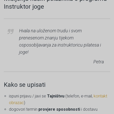
Instruktor joge
Hvala na uloženom trudu i svom
prenesenom znanju tijekom
osposobljavanja za instruktoricu pilatesa i
joge!
Petra
Kako se upisati
ispuni prijavu / javi se
Tajništvu
(telefon, e-mail,
kontakt
obrazac
)
dogovori termin
provjere sposobnosti
i dostavu