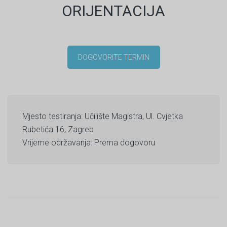
ORIJENTACIJA
DOGOVORITE TERMIN
Mjesto testiranja: Učilište Magistra, Ul. Cvjetka
Rubetića 16, Zagreb
Vrijeme održavanja: Prema dogovoru