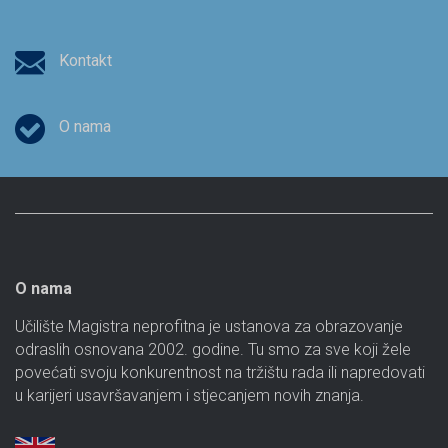
Kontakt
O nama
O nama
Učilište Magistra neprofitna je ustanova za obrazovanje
odraslih osnovana 2002. godine. Tu smo za sve koji žele
povećati svoju konkurentnost na tržištu rada ili napredovati
u karijeri usavršavanjem i stjecanjem novih znanja.