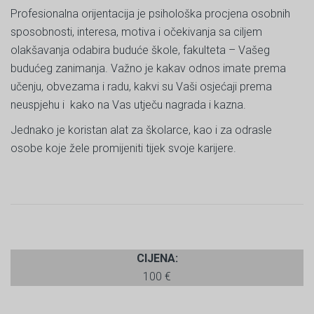
Profesionalna orijentacija je psihološka procjena osobnih
sposobnosti, interesa, motiva i očekivanja sa ciljem
olakšavanja odabira buduće škole, fakulteta – Vašeg
budućeg zanimanja. Važno je kakav odnos imate prema
učenju, obvezama i radu, kakvi su Vaši osjećaji prema
neuspjehu i kako na Vas utječu nagrada i kazna.
Jednako je koristan alat za školarce, kao i za odrasle
osobe koje žele promijeniti tijek svoje karijere.
CIJENA:
100 €