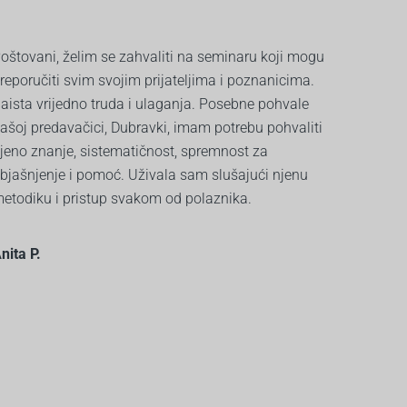
oštovani, želim se zahvaliti na seminaru koji mogu
reporučiti svim svojim prijateljima i poznanicima.
aista vrijedno truda i ulaganja. Posebne pohvale
ašoj predavačici, Dubravki, imam potrebu pohvaliti
jeno znanje, sistematičnost, spremnost za
bjašnjenje i pomoć. Uživala sam slušajući njenu
etodiku i pristup svakom od polaznika.
nita P.