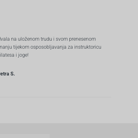
vala na uloženom trudu i svom prenesenom
nanju tijekom osposobljavanja za instruktoricu
ilatesa i joge!
etra S.