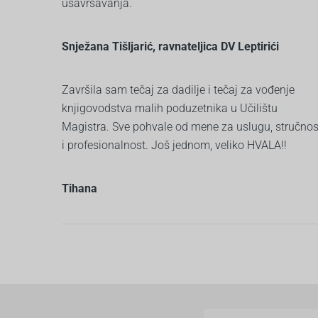
usavršavanja.
Snježana Tišljarić, ravnateljica DV Leptirići
Završila sam tečaj za dadilje i tečaj za vođenje
knjigovodstva malih poduzetnika u Učilištu
Magistra. Sve pohvale od mene za uslugu, stručnos
i profesionalnost. Još jednom, veliko HVALA!!
Tihana