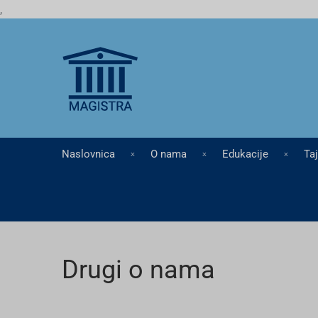
,
Naslovnica
O nama
Edukacije
Ta
Drugi o nama