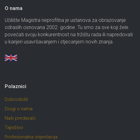
O nama
Učilište Magistra neprofitna je ustanova za obrazovanje
odraslih osnovana 2002. godine. Tu smo za sve koji žele
povećati svoju konkurentnost na tržištu rada ili napredovati
u karijeri usavršavanjem i stjecanjem novih znanja.
Polaznici
Dobrodošli
Drugi o nama
Naši predavači
Tajništvo
Profesionalna orijentacija