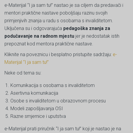
e-Materijal “I ja sam tu!” nastao je sa ciljem da predavači i
mentori praktične nastave poboljšaju razinu svojih
primjenjivih znanja u radu s osobama s invaliditetom.
Uključena su i odgovarajuća
pedagoška znanja za
podučavanje na radnom mjestu
jer je nedostatak istih
prepoznat kod mentora praktične nastave.
Kliknite na poveznicu i besplatno pristupite sadržaju:
e-
Materijal “I ja sam tu!”
Neke od tema su:
Komunikacija s osobama s invaliditetom
Asertivna komunikacija
Osobe s invaliditetom u obrazovnom procesu
Modeli zapošljavanja OSI
Razne smjernice i uputstva
e-Materijal prati priručnik “I ja sam tu!” koji je nastao je na