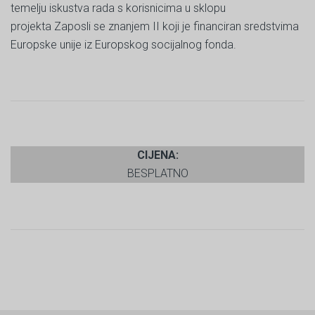
temelju iskustva rada s korisnicima u sklopu
projekta Zaposli se znanjem II koji je financiran sredstvima
Europske unije iz Europskog socijalnog fonda.
CIJENA:
BESPLATNO