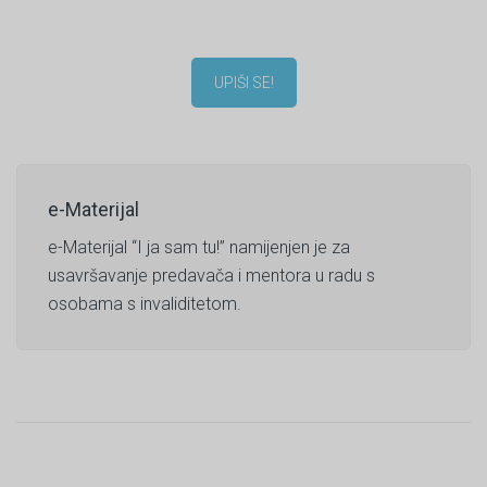
UPIŠI SE!
e-Materijal
e-Materijal “I ja sam tu!” namijenjen je za
usavršavanje predavača i mentora u radu s
osobama s invaliditetom.