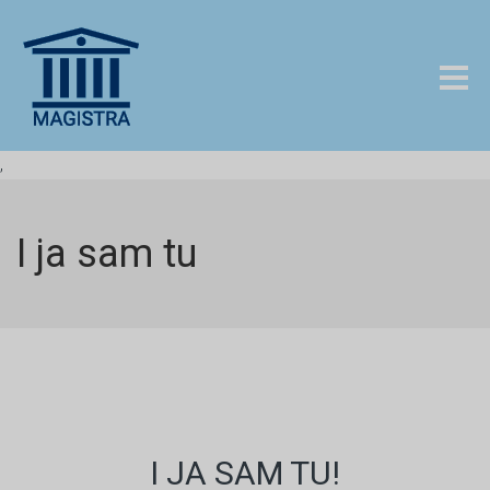
,
I ja sam tu
I JA SAM TU!