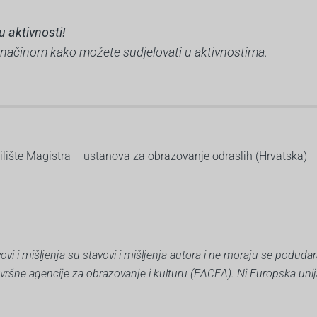
u aktivnosti!
s načinom kako možete sudjelovati u aktivnostima.
 Učilište Magistra – ustanova za obrazovanje odraslih (Hrvatska)
vi i mišljenja su stavovi i mišljenja autora i ne moraju se podudar
zvršne agencije za obrazovanje i kulturu (EACEA). Ni Europska unij