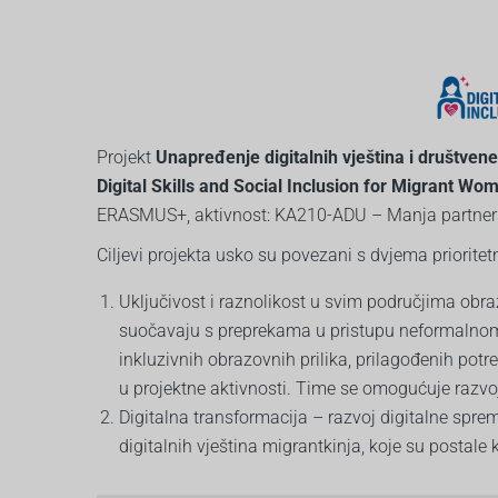
Projekt
Unapređenje digitalnih vještina i društve
Digital Skills and Social Inclusion for Migrant 
ERASMUS+, aktivnost: KA210-ADU – Manja partner
Ciljevi projekta usko su povezani s dvjema prior
Uključivost i raznolikost u svim područjima obra
suočavaju s preprekama u pristupu neformalnom o
inkluzivnih obrazovnih prilika, prilagođenih potr
u projektne aktivnosti. Time se omogućuje razvoj
Digitalna transformacija – razvoj digitalne sprem
digitalnih vještina migrantkinja, koje su postale