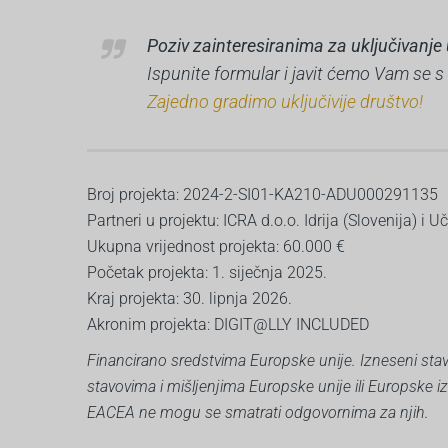
Poziv zainteresiranima za uključivanje 
Ispunite formular i javit ćemo Vam se 
Zajedno gradimo uključivije društvo!
Broj projekta: 2024-2-SI01-KA210-ADU000291135
Partneri u projektu: ICRA d.o.o. Idrija (Slovenija) i
Ukupna vrijednost projekta: 60.000 €
Početak projekta: 1. siječnja 2025.
Kraj projekta: 30. lipnja 2026.
Akronim projekta: DIGIT@LLY INCLUDED
Financirano sredstvima Europske unije. Izneseni stavo
stavovima i mišljenjima Europske unije ili Europske i
EACEA ne mogu se smatrati odgovornima za njih.