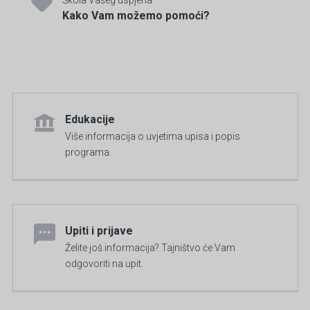
Škola Vašeg uspjeha
Kako Vam možemo pomoći?
Edukacije
Više informacija o uvjetima upisa i popis
programa.
Upiti i prijave
Želite još informacija? Tajništvo će Vam
odgovoriti na upit.