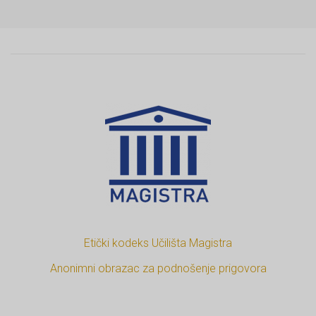
Etički kodeks Učilišta Magistra
Anonimni obrazac za podnošenje prigovora