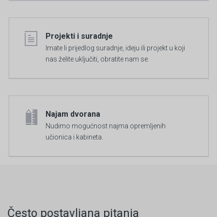
Projekti i suradnje
Imate li prijedlog suradnje, ideju ili projekt u koji
nas želite uključiti, obratite nam se.
Najam dvorana
Nudimo mogućnost najma opremljenih
učionica i kabineta.
Često postavljana pitanja