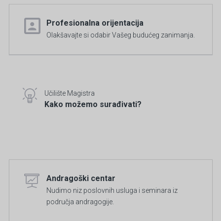
Profesionalna orijentacija
Olakšavajte si odabir Vašeg budućeg zanimanja.
Učilište Magistra
Kako možemo surađivati?
Andragoški centar
Nudimo niz poslovnih usluga i seminara iz
područja andragogije.