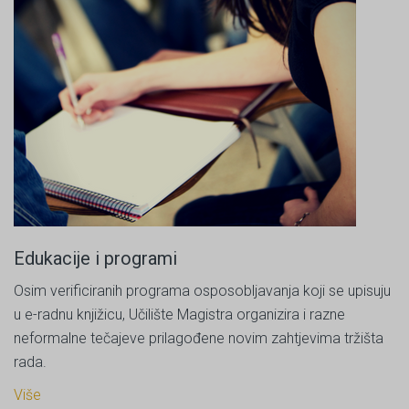
Edukacije i programi
Osim verificiranih programa osposobljavanja koji se upisuju
u e-radnu knjižicu, Učilište Magistra organizira i razne
neformalne tečajeve prilagođene novim zahtjevima tržišta
rada.
Više