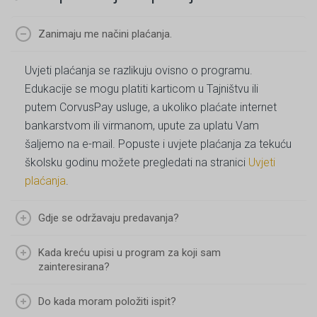
Zanimaju me načini plaćanja.
Uvjeti plaćanja se razlikuju ovisno o programu.
Edukacije se mogu platiti karticom u Tajništvu ili
putem CorvusPay usluge, a ukoliko plaćate internet
bankarstvom ili virmanom, upute za uplatu Vam
šaljemo na e-mail. Popuste i uvjete plaćanja za tekuću
školsku godinu možete pregledati na stranici
Uvjeti
plaćanja
.
Gdje se održavaju predavanja?
Kada kreću upisi u program za koji sam
zainteresirana?
Do kada moram položiti ispit?