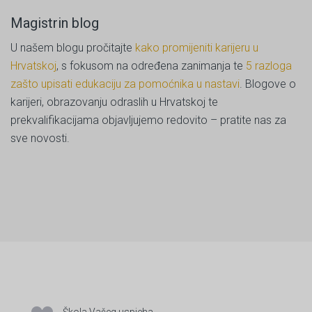
Magistrin blog
U našem blogu pročitajte
kako promijeniti karijeru u
Hrvatskoj
, s fokusom na određena zanimanja te
5 razloga
zašto upisati edukaciju za pomoćnika u nastavi
. Blogove o
karijeri, obrazovanju odraslih u Hrvatskoj te
prekvalifikacijama objavljujemo redovito – pratite nas za
sve novosti.