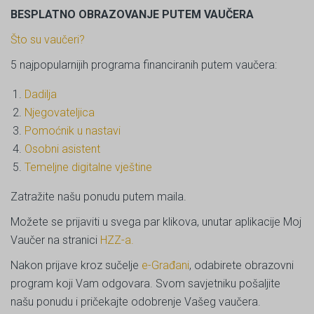
BESPLATNO OBRAZOVANJE PUTEM VAUČERA
Što su vaučeri?
5 najpopularnijih programa financiranih putem vaučera:
Dadilja
Njegovateljica
Pomoćnik u nastavi
Osobni asistent
Temeljne digitalne vještine
Zatražite našu ponudu putem maila.
Možete se prijaviti u svega par klikova, unutar aplikacije Moj
Vaučer na stranici
HZZ-a.
Nakon prijave kroz sučelje
e-Građani
, odabirete obrazovni
program koji Vam odgovara. Svom savjetniku pošaljite
našu ponudu i pričekajte odobrenje Vašeg vaučera.