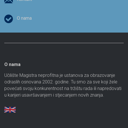
O nama
O nama
Učilište Magistra neprofitna je ustanova za obrazovanje
odraslih osnovana 2002. godine. Tu smo za sve koji žele
povećati svoju konkurentnost na tržištu rada ili napredovati
u karijeri usavršavanjem i stjecanjem novih znanja.