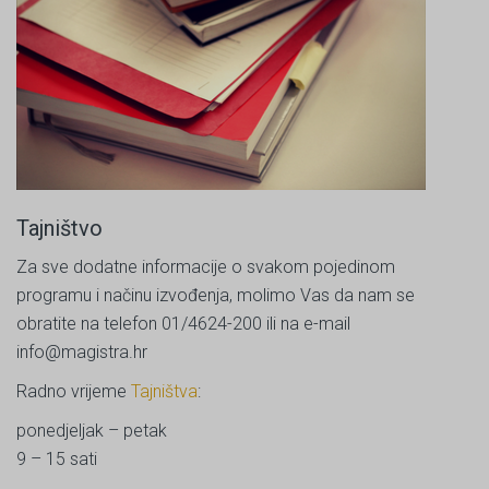
Tajništvo
Za sve dodatne informacije o svakom pojedinom
programu i načinu izvođenja, molimo Vas da nam se
obratite na telefon 01/4624-200 ili na e-mail
info@magistra.hr
Radno vrijeme
Tajništva
:
ponedjeljak – petak
9 – 15 sati