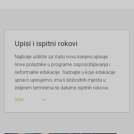
Upisi i ispitni rokovi
Najbolje učilište za Vašu novu karijeru upisuje
nove polaznike u programe osposobljavanja i
neformalne edukacije. Saznajte u koje edukacije
upravo upisujemo, ima li slobodnih mjesta u
željenim terminima te datume ispitnih rokova.
Više