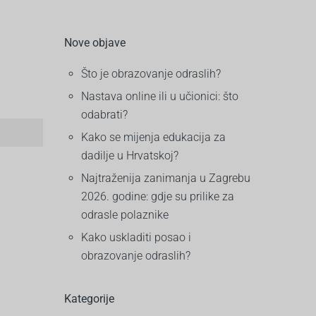
Nove objave
Što je obrazovanje odraslih?
Nastava online ili u učionici: što
odabrati?
Kako se mijenja edukacija za
dadilje u Hrvatskoj?
Najtraženija zanimanja u Zagrebu
2026. godine: gdje su prilike za
odrasle polaznike
Kako uskladiti posao i
obrazovanje odraslih?
Kategorije