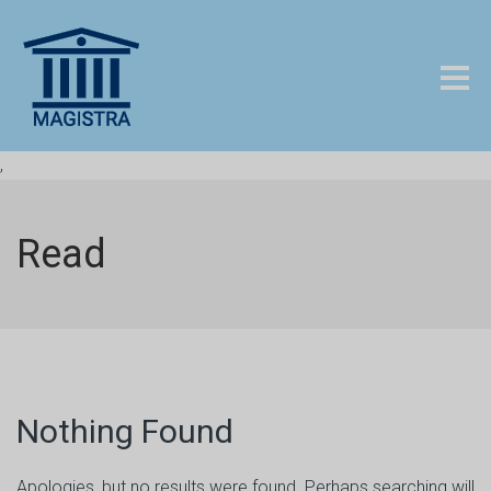
,
Read
Nothing Found
Apologies, but no results were found. Perhaps searching will