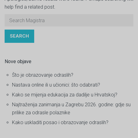
help find a related post.
SEARCH
Nove objave
Što je obrazovanje odraslih?
Nastava online ili u učionici: što odabrati?
Kako se mijenja edukacija za dadilje u Hrvatskoj?
Najtraženija zanimanja u Zagrebu 2026. godine: gdje su
prilike za odrasle polaznike
Kako uskladiti posao i obrazovanje odraslih?