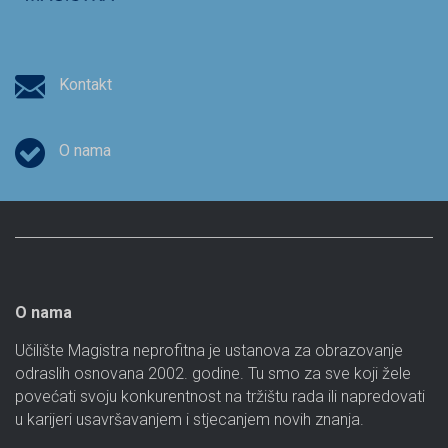
Kontakt
O nama
O nama
Učilište Magistra neprofitna je ustanova za obrazovanje
odraslih osnovana 2002. godine. Tu smo za sve koji žele
povećati svoju konkurentnost na tržištu rada ili napredovati
u karijeri usavršavanjem i stjecanjem novih znanja.