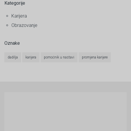
Kategorije
Karijera
Obrazovanje
Oznake
dadilja
karijera
pomoćnik u nastavi
promjena karijere